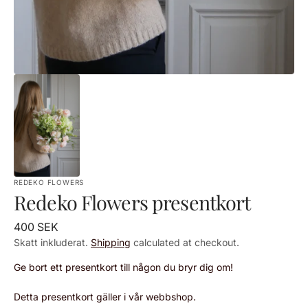
REDEKO FLOWERS
Redeko Flowers presentkort
Standardpris
400 SEK
Skatt inkluderat.
Shipping
calculated at checkout.
Ge bort ett presentkort till någon du bryr dig om!
Detta presentkort gäller i vår webbshop.