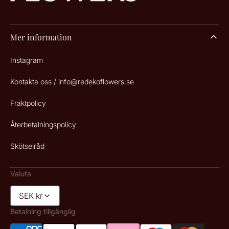
Mer information
Instagram
Kontakta oss / info@redekoflowers.se
Fraktpolicy
Återbetalningspolicy
Skötselråd
Valuta
SEK kr
Betalning tillgänglig